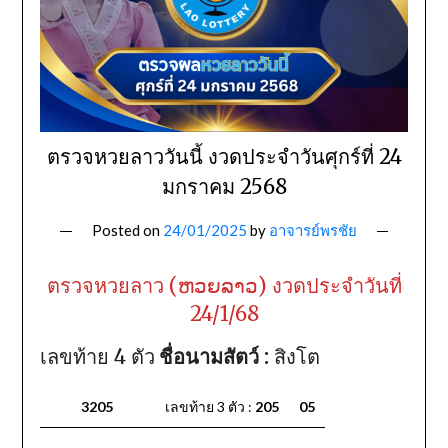
ตรวจหวยลาววันนี้ งวดประจำวันศุกร์ที่ 24
มกราคม 2568
Posted on
24/01/2025
by
อาจารย์พรชัย
ตรวจหวยลาว (ຫວຍລາວ) งวดประจำวันที่
24/1/68
เลขท้าย 4 ตัว
ชื่อนามสัตว์ :
สิงโต
3205
เลขท้าย 3 ตัว :
205
05