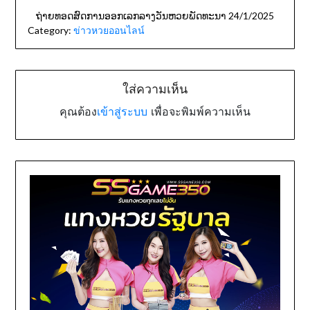
ຖ່າຍທອດສົດການອອກເລກລາງວັນຫວຍພັດທະນາ 24/1/2025
Category:
ข่าวหวยออนไลน์
ใส่ความเห็น
คุณต้อง
เข้าสู่ระบบ
เพื่อจะพิมพ์ความเห็น