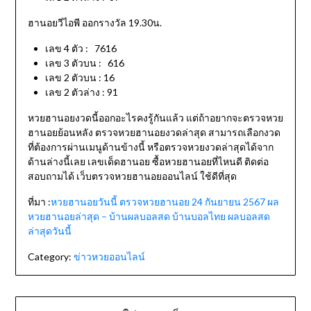
ฮานอยวีไอพี ออกรางวัล 19.30น.
เลข 4 ตัว : 7616
เลข 3 ตัวบน : 616
เลข 2 ตัวบน : 16
เลข 2 ตัวล่าง : 91
หวยฮานอยงวดนี้ออกอะไรคงรู้กันแล้ว แต่ถ้าอยากจะตรวจหวย
ฮานอยย้อนหลัง ตรวจหวยฮานอยงวดล่าสุด สามารถเลือกงวด
ที่ต้องการผ่านเมนูด้านข้างนี้ หรือตรวจหวยงวดล่าสุดได้จาก
ด้านล่างนี้เลย เลขเด็ดฮานอย ซื้อหวยฮานอยที่ไหนดี ติดต่อ
สอบถามได้ เว็บตรวจหวยฮานอยออนไลน์ ใช้ดีที่สุด
ที่มา :
หวยฮานอยวันนี้ ตรวจหวยฮานอย 24 กันยายน 2567 ผล
หวยฮานอยล่าสุด – บ้านผลบอลสด บ้านบอลไทย ผลบอลสด
ล่าสุดวันนี้
Category:
ข่าวหวยออนไลน์