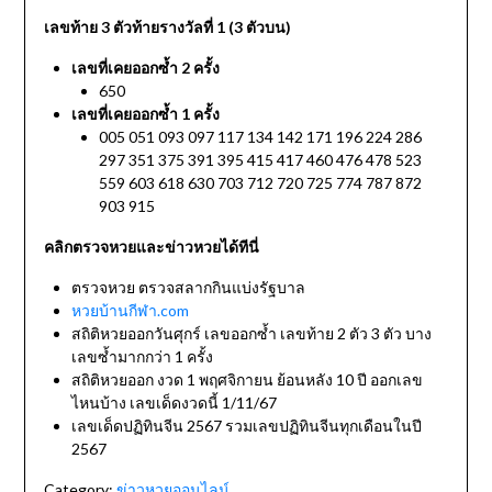
เลขท้าย 3 ตัวท้ายรางวัลที่ 1 (3 ตัวบน)
เลขที่เคยออกซ้ำ 2 ครั้ง
650
เลขที่เคยออกซ้ำ 1 ครั้ง
005 051 093 097 117 134 142 171 196 224 286
297 351 375 391 395 415 417 460 476 478 523
559 603 618 630 703 712 720 725 774 787 872
903 915
คลิกตรวจหวยและข่าวหวยได้ทีนี่
ตรวจหวย ตรวจสลากกินแบ่งรัฐบาล
หวยบ้านกีฬา.com
สถิติหวยออกวันศุกร์ เลขออกซ้ำ เลขท้าย 2 ตัว 3 ตัว บาง
เลขซ้ำมากกว่า 1 ครั้ง
สถิติหวยออก งวด 1 พฤศจิกายน ย้อนหลัง 10 ปี ออกเลข
ไหนบ้าง เลขเด็ดงวดนี้ 1/11/67
เลขเด็ดปฏิทินจีน 2567 รวมเลขปฏิทินจีนทุกเดือนในปี
2567
Category:
ข่าวหวยออนไลน์