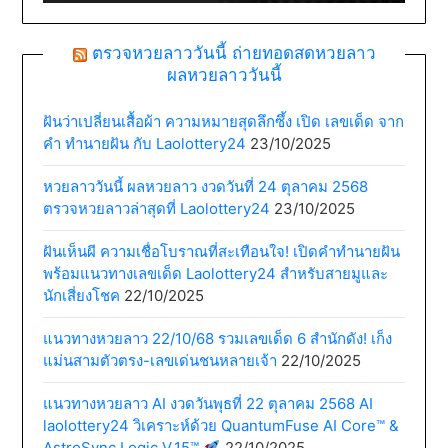
ตรวจหวยลาววันนี้ ถ่ายทอดสดหวยลาว
ผลหวยลาววันนี้
ฝันว่าเปลี่ยนเสื้อผ้า ความหมายสุดลึกซึ้ง เปิด เลขเด็ด จาก
คำ ทำนายฝัน กับ Laolottery24
23/10/2025
หวยลาววันนี้ ผลหวยลาว งวดวันที่ 24 ตุลาคม 2568
ตรวจหวยลาวล่าสุดที่ Laolottery24
23/10/2025
ฝันเห็นผี ความเชื่อโบราณที่สะเทือนใจ! เปิดคำทำนายฝัน
พร้อมแนวทางเลขเด็ด Laolottery24 สำหรับสายมูและ
นักเสี่ยงโชค
22/10/2025
แนวทางหวยลาว 22/10/68 รวมเลขเด็ด 6 สำนักดัง! เก็ง
แม่นสามตัวตรง-เลขเด่นชนหลายเจ้า
22/10/2025
แนวทางหวยลาว AI งวดวันพุธที่ 22 ตุลาคม 2568 AI
laolottery24 วิเคราะห์ด้วย QuantumFuse AI Core™ &
AstroSync Logic V.15™
22/10/2025