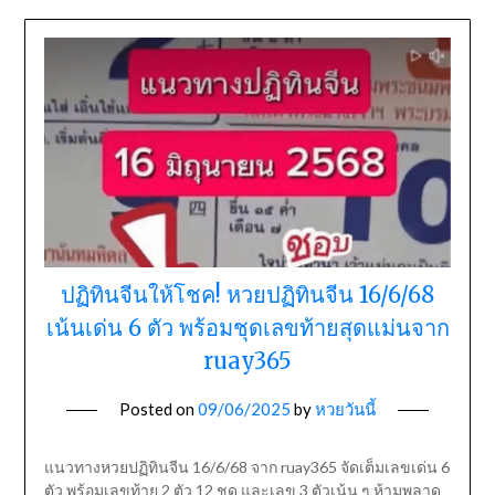
ปฏิทินจีนให้โชค! หวยปฏิทินจีน 16/6/68
เน้นเด่น 6 ตัว พร้อมชุดเลขท้ายสุดแม่นจาก
ruay365
Posted on
09/06/2025
by
หวยวันนี้
แนวทางหวยปฏิทินจีน 16/6/68 จาก ruay365 จัดเต็มเลขเด่น 6
ตัว พร้อมเลขท้าย 2 ตัว 12 ชุด และเลข 3 ตัวเน้น ๆ ห้ามพลาด